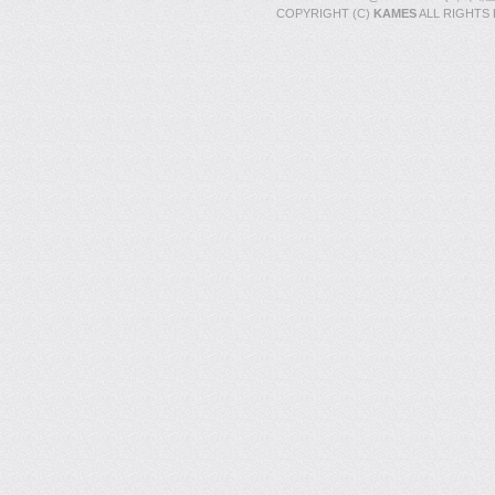
COPYRIGHT (C)
KAMES
ALL RIGHTS